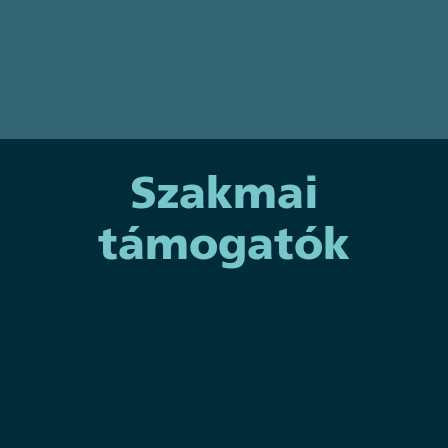
EuroSkills Düsseldorf 2027
Szakmai
támogatók