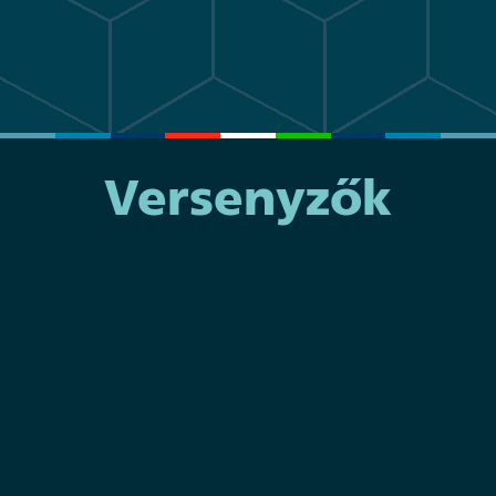
Versenyzők
WorldSkills Shanghai 2026