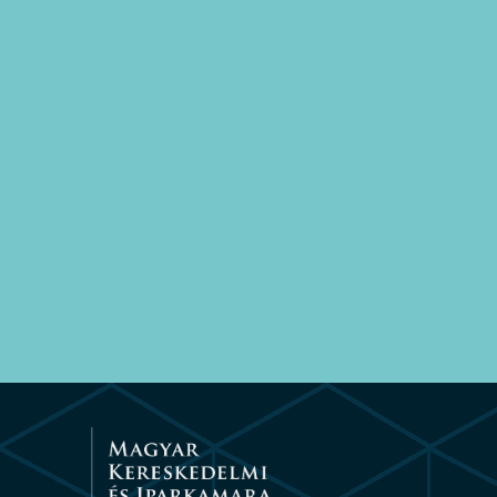
CNC maró