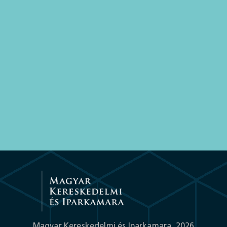
gloster.hu
Magyar Kereskedelmi és Iparkamara,
2026