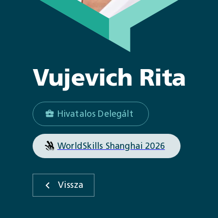
Vujevich
Rita
Hivatalos Delegált
WorldSkills Shanghai 2026
Vissza